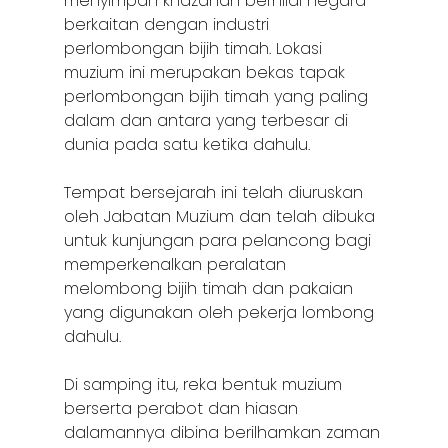
menyimpan khazanah bernilai negara
berkaitan dengan industri
perlombongan bijih timah. Lokasi
muzium ini merupakan bekas tapak
perlombongan bijih timah yang paling
dalam dan antara yang terbesar di
dunia pada satu ketika dahulu.
Tempat bersejarah ini telah diuruskan
oleh Jabatan Muzium dan telah dibuka
untuk kunjungan para pelancong bagi
memperkenalkan peralatan
melombong bijih timah dan pakaian
yang digunakan oleh pekerja lombong
dahulu.
Di samping itu, reka bentuk muzium
berserta perabot dan hiasan
dalamannya dibina berilhamkan zaman