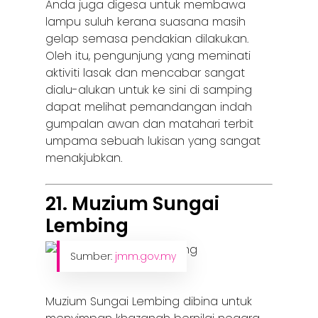
Anda juga digesa untuk membawa
lampu suluh kerana suasana masih
gelap semasa pendakian dilakukan.
Oleh itu, pengunjung yang meminati
aktiviti lasak dan mencabar sangat
dialu-alukan untuk ke sini di samping
dapat melihat pemandangan indah
gumpalan awan dan matahari terbit
umpama sebuah lukisan yang sangat
menakjubkan.
21. Muzium Sungai
Lembing
Sumber:
jmm.gov.my
Muzium Sungai Lembing dibina untuk