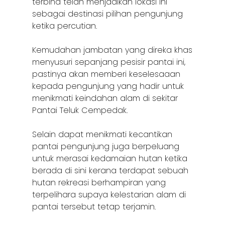
terbina telah menjadikan lokasi ini
sebagai destinasi pilihan pengunjung
ketika percutian.
Kemudahan jambatan yang direka khas
menyusuri sepanjang pesisir pantai ini,
pastinya akan memberi keselesaaan
kepada pengunjung yang hadir untuk
menikmati keindahan alam di sekitar
Pantai Teluk Cempedak.
Selain dapat menikmati kecantikan
pantai pengunjung juga berpeluang
untuk merasai kedamaian hutan ketika
berada di sini kerana terdapat sebuah
hutan rekreasi berhampiran yang
terpelihara supaya kelestarian alam di
pantai tersebut tetap terjamin.