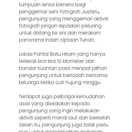
tumpuan lensa kamera bagi
penggemar seni fotografi. Justeru,
pengunjung yang menggemari aktiviti
fotografi jangan lepaskan peluang
untuk datang ke sini dan merakam
panorama indah ciptaan Tuhan.
Lokasi Pantai Batu Hitam yang hanya
terletak kira-kira 10 kilometer dari
bandar Kuantan pasti menjadi pilihan
pengunjung untuk beriadah bersama
keluarga ketika cuti hujung minggu.
Terdapat juga pelbagai kemudahan
asas yang disediakan kepada
pengunjung yang ingin melakukan
aktiviti seperti mandi laut dan berkelah.
Selain itu, pengunjung juga tidak perlu
risau untuk mendapatkan makanan