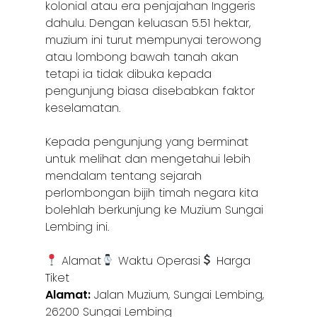
kolonial atau era penjajahan Inggeris
dahulu. Dengan keluasan 5.51 hektar,
muzium ini turut mempunyai terowong
atau lombong bawah tanah akan
tetapi ia tidak dibuka kepada
pengunjung biasa disebabkan faktor
keselamatan.
Kepada pengunjung yang berminat
untuk melihat dan mengetahui lebih
mendalam tentang sejarah
perlombongan bijih timah negara kita
bolehlah berkunjung ke Muzium Sungai
Lembing ini.
Alamat
Waktu Operasi
Harga
Tiket
Alamat:
Jalan Muzium, Sungai Lembing,
26200 Sungai Lembing