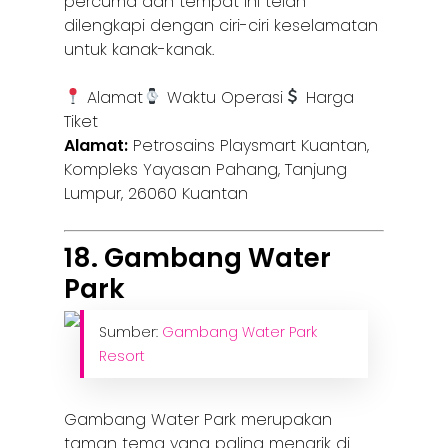
percuma dan tempat ini telah
dilengkapi dengan ciri-ciri keselamatan
untuk kanak-kanak.
Alamat
Waktu Operasi
Harga
Tiket
Alamat:
Petrosains Playsmart Kuantan,
Kompleks Yayasan Pahang, Tanjung
Lumpur, 26060 Kuantan
18. Gambang Water
Park
Sumber:
Gambang Water Park
Resort
Gambang Water Park merupakan
taman tema yang paling menarik di