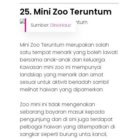
25. Mini Zoo Teruntum
Sumber:
DinoHauz
Mini Zoo Teruntum merupakan salah
satu tempat menarik yang boleh lawati
bersama anak-anak dan keluarga.
Kawasan mini zoo ini mempunyai
landskap yang menarik dan amat
sesuai untuk aktiviti beriadah sambil
melihat haiwan yang dipamerkan.
Zoo mini ini tidak mengenakan
sebarang bayaran masuk kepada
pengunjung dan di sini juga terdapat
Home
pelbagai haiwan yang ditempatkan di
sangkar seperti burung unta, kancil,
Alor Setar